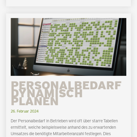
PERSONALBEDARF
DYNAMISCH
PLANEN
26. Februar 2024
Der Personalbedarf in Betrieben wird oft über starre Tabellen
ermittelt, welche beispielsweise anhand des zu erwartenden
Umsatzes die benötigte Mitarbeiteranzahl festlegen. Dies