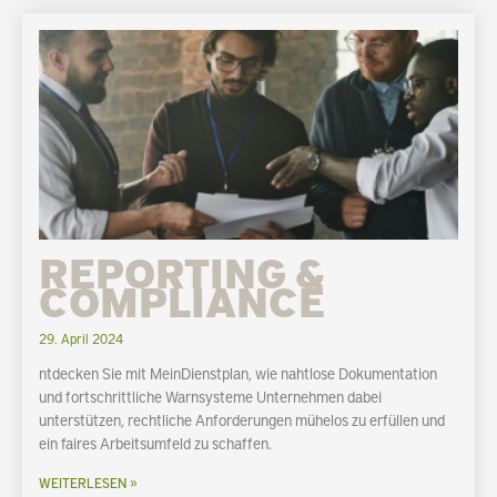
REPORTING &
COMPLIANCE
29. April 2024
ntdecken Sie mit MeinDienstplan, wie nahtlose Dokumentation
und fortschrittliche Warnsysteme Unternehmen dabei
unterstützen, rechtliche Anforderungen mühelos zu erfüllen und
ein faires Arbeitsumfeld zu schaffen.
WEITERLESEN »