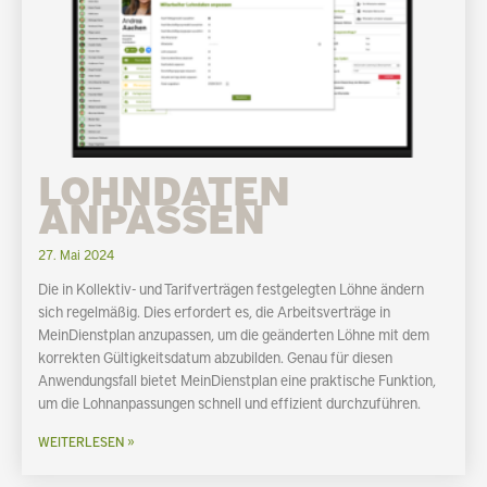
LOHNDATEN
ANPASSEN
27. Mai 2024
Die in Kollektiv- und Tarifverträgen festgelegten Löhne ändern
sich regelmäßig. Dies erfordert es, die Arbeitsverträge in
MeinDienstplan anzupassen, um die geänderten Löhne mit dem
korrekten Gültigkeitsdatum abzubilden. Genau für diesen
Anwendungsfall bietet MeinDienstplan eine praktische Funktion,
um die Lohnanpassungen schnell und effizient durchzuführen.
WEITERLESEN »