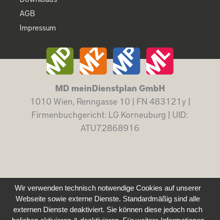
AGB
Impressum
MD meinDienstplan GmbH
1010 Wien, Renngasse 10 | FN 483121y |
Firmenbuchgericht: LG Korneuburg | UID:
ATU72868916
Wir verwenden technisch notwendige Cookies auf unserer
Webseite sowie externe Dienste. Standardmäßig sind alle
externen Dienste deaktiviert. Sie können diese jedoch nach