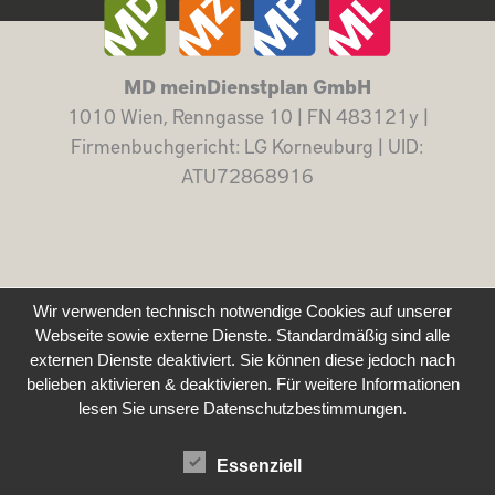
MD meinDienstplan GmbH
1010 Wien, Renngasse 10 | FN 483121y |
Firmenbuchgericht: LG Korneuburg | UID:
ATU72868916
Wir verwenden technisch notwendige Cookies auf unserer
Webseite sowie externe Dienste. Standardmäßig sind alle
externen Dienste deaktiviert. Sie können diese jedoch nach
belieben aktivieren & deaktivieren. Für weitere Informationen
lesen Sie unsere Datenschutzbestimmungen.
Essenziell