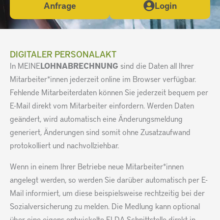
Anfrage
Login
DIGITALER PERSONALAKT
In MEINE
LOHNABRECHNUNG
sind die Daten all Ihrer
Mitarbeiter*innen jederzeit online im Browser verfügbar.
Fehlende Mitarbeiterdaten können Sie jederzeit bequem per
E-Mail direkt vom Mitarbeiter einfordern. Werden Daten
geändert, wird automatisch eine Änderungsmeldung
generiert, Änderungen sind somit ohne Zusatzaufwand
protokolliert und nachvollziehbar.
Wenn in einem Ihrer Betriebe neue Mitarbeiter*innen
angelegt werden, so werden Sie darüber automatisch per E-
Mail informiert, um diese beispielsweise rechtzeitig bei der
Sozialversicherung zu melden. Die Medlung kann optional
über eine eigens entwickelte ELDA Schnittstelle direkt in