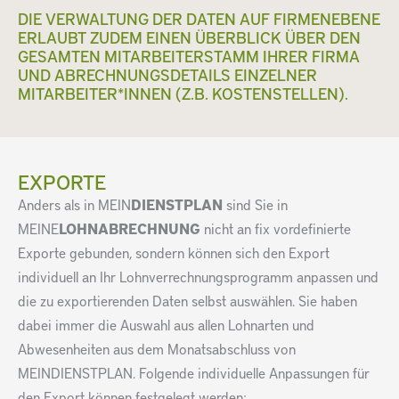
DIE VERWALTUNG DER DATEN AUF FIRMENEBENE
ERLAUBT ZUDEM EINEN ÜBERBLICK ÜBER DEN
GESAMTEN MITARBEITERSTAMM IHRER FIRMA
UND ABRECHNUNGSDETAILS EINZELNER
MITARBEITER*INNEN (Z.B. KOSTENSTELLEN).
EXPORTE
Anders als in MEIN
DIENSTPLAN
sind Sie in
MEINE
LOHNABRECHNUNG
nicht an fix vordefinierte
Exporte gebunden, sondern können sich den Export
individuell an Ihr Lohnverrechnungsprogramm anpassen und
die zu exportierenden Daten selbst auswählen. Sie haben
dabei immer die Auswahl aus allen Lohnarten und
Abwesenheiten aus dem Monatsabschluss von
MEINDIENSTPLAN. Folgende individuelle Anpassungen für
den Export können festgelegt werden: