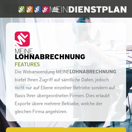
Zum
Inhalt
MEINE
LOHNABRECHNUNG
springen
FEATURES
Die Webanwendung MEINE
LOHNABRECHNUNG
bietet Ihnen Zugriff auf sämtliche Daten, jedoch
nicht nur auf Ebene einzelner Betriebe sondern auf
Basis Ihrer übergeordneten Firmen. Dies erlaubt
Exporte übere mehrere Betriebe, welche der
gleichen Firma angehören.