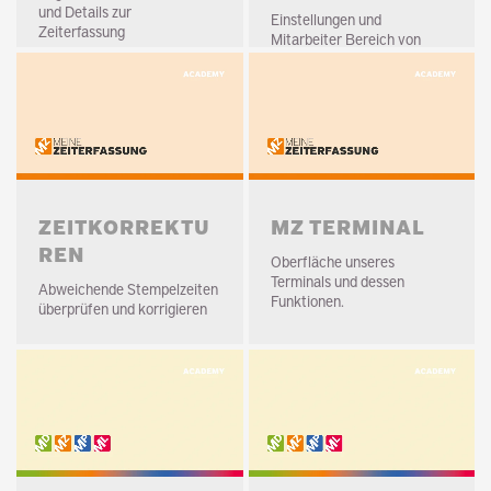
und Details zur
Einstellungen und
Zeiterfassung
Mitarbeiter Bereich von
MeineZeiterfassung.
ZEITKORREKTU
MZ TERMINAL
REN
Oberfläche unseres
Terminals und dessen
Abweichende Stempelzeiten
Funktionen.
überprüfen und korrigieren