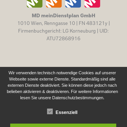
MD meinDienstplan GmbH
1010 Wien, Renngasse 10 | FN 483121y |
Firmenbuchgericht: LG Korneuburg | UID:
ATU72868916
Wir verwenden technisch notwendige Cookies auf unserer
Webseite sowie externe Dienste. Standardmäßig sind alle
externen Dienste deaktiviert. Sie können diese jedoch nach
belieben aktivieren & deaktivieren. Für weitere Informationen
lesen Sie unsere Datenschutzbestimmungen.
Essenziell