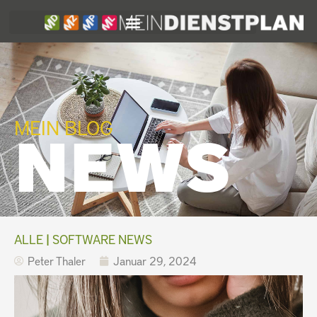
Zum
Inhalt
MEIN BLOG
NEWS
springen
ALLE
|
SOFTWARE NEWS
Peter Thaler
Januar 29, 2024