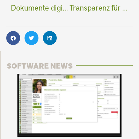
Dokumente digital ausfüllen
Transparenz für den Mitarbeiter
SOFTWARE NEWS