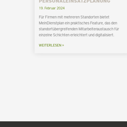
PERSONALEINSATZPLANUNG
19. Februar 2024
Für Firmen mit mehreren Standorten bietet
MeinDienstplan ein praktisches Feature, das den
standortübergreifenden Mitarbeiteraustausch für
einzelne Schichten erleichtert und digitalisiert.
WEITERLESEN »