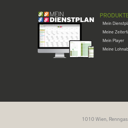
PRODUKT
Mein Dienstp
Meine Zeiter
Mein Player
Meine Lohna
1010 Wien, Renngas