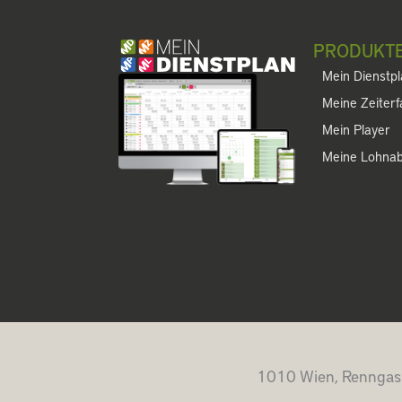
PRODUKT
Mein Dienstp
Meine Zeiter
Mein Player
Meine Lohna
1010 Wien, Renngas