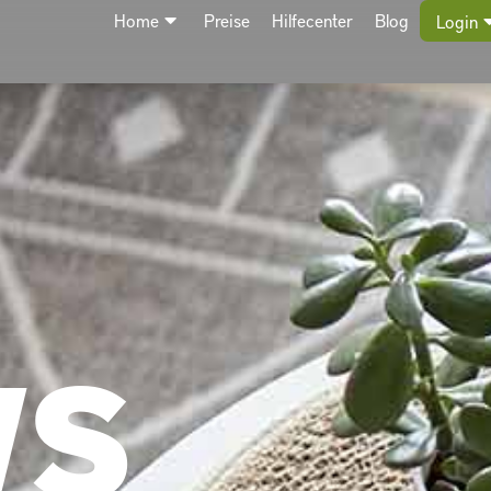
Home
Preise
Hilfecenter
Blog
Login
WS